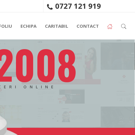
0727 121 919
FOLIU
ECHIPA
CARITABIL
CONTACT
 2008
CERI ONLINE