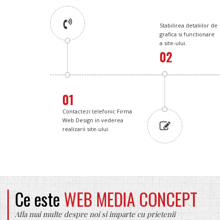
Stabilirea detaliilor de
grafica si functionare
a site-ului.
02
01
Contactezi telefonic Firma
Web Design in vederea
realizarii site-ului.
Ce este
WEB MEDIA CONCEPT
Afla mai multe despre noi si imparte cu prietenii