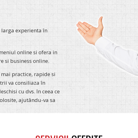
larga experienta în
eniul online si ofera in
 si business online.
mai practice, rapide si
rii va consiliaza în
eschisi cu dvs. în ceea ce
folosite, ajutându-va sa