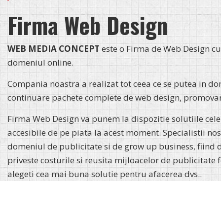
Firma Web Design
WEB MEDIA CONCEPT
este o Firma de Web Design cu 
domeniul online.
Compania noastra a realizat tot ceea ce se putea in dom
continuare pachete complete de web design, promovare
Firma Web Design va punem la dispozitie solutiile cele 
accesibile de pe piata la acest moment. Specialistii nost
domeniul de publicitate si de grow up business, fiind d
priveste costurile si reusita mijloacelor de publicitate 
alegeti cea mai buna solutie pentru afacerea dvs..