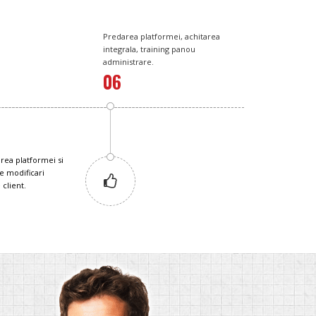
Predarea platformei, achitarea
integrala, training panou
administrare.
06
rea platformei si
e modificari
client.