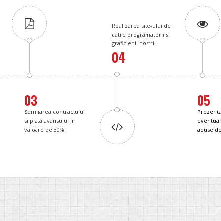
Realizarea site-ului de
catre programatorii si
graficienii nostri.
04
03
05
Semnarea contractului
Prezenta
si plata avansului in
eventual
valoare de 30%.
aduse de 