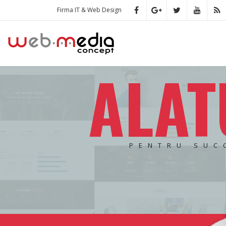
Firma IT & Web Design
ALAT
PENTRU SUC